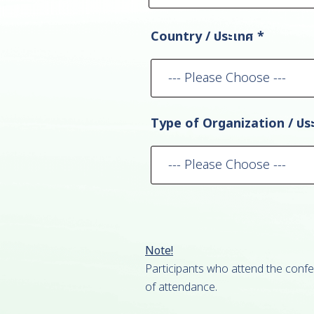
Country / ประเทศ
*
Type of Organization / ปร
Note!
Participants who attend the confe
of attendance.