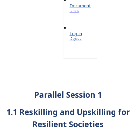
Document
เอกสาร
Log-in
เข้าสู่ระบบ
Parallel Session 1
1.1 Reskilling and Upskilling for
Resilient Societies