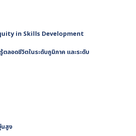
uity in Skills Development
้ตลอดชีวิตในระดับภูมิภาค และระดับ
่นสูง