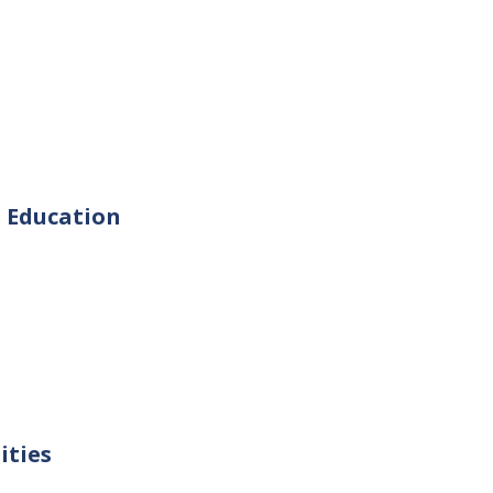
e Education
ities