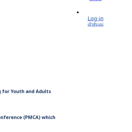
Log-in
เข้าสู่ระบบ
ng for Youth and Adults
n
onference (PMCA) which