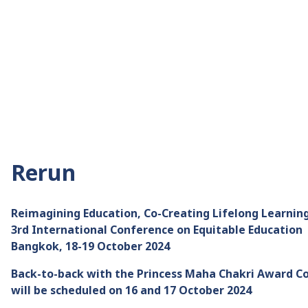
Rerun
Reimagining Education, Co-Creating Lifelong Learni
3rd International Conference on Equitable Educatio
Bangkok, 18-19 October 2024
Back-to-back with the Princess Maha Chakri Award C
will be scheduled on 16 and 17 October 2024