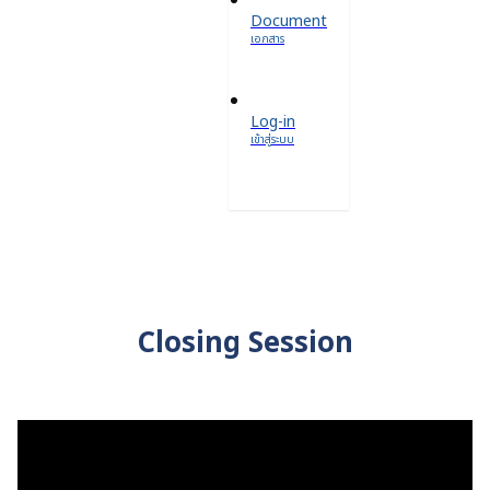
Document
เอกสาร
Log-in
เข้าสู่ระบบ
Closing Session