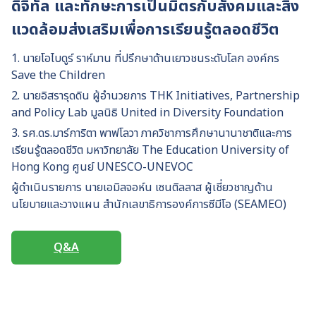
ดิจิทัล และทักษะการเป็นมิตรกับสังคมและสิ่ง
แวดล้อมส่งเสริมเพื่อการเรียนรู้ตลอดชีวิต
1. นายโอไบดูร์ ราห์มาน ที่ปรึกษาด้านเยาวชนระดับโลก องค์กร
Save the Children
2. นายอิสรารุดดิน ผู้อำนวยการ THK Initiatives, Partnership
and Policy Lab มูลนิธิ United in Diversity Foundation
3. รศ.ดร.มาร์การิตา พาฟโลวา ภาควิชาการศึกษานานาชาติและการ
เรียนรู้ตลอดชีวิต มหาวิทยาลัย The Education University of
Hong Kong ศูนย์ UNESCO-UNEVOC
ผู้ดำเนินรายการ นายเอมิลจอห์น เซนติลลาส ผู้เชี่ยวชาญด้าน
นโยบายและวางแผน สำนักเลขาธิการองค์การซีมีโอ (SEAMEO)
Q&A