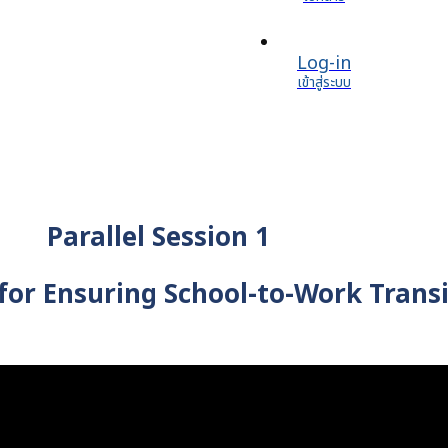
Log-in
เข้าสู่ระบบ
Parallel Session 1
 for Ensuring School-to-Work Trans