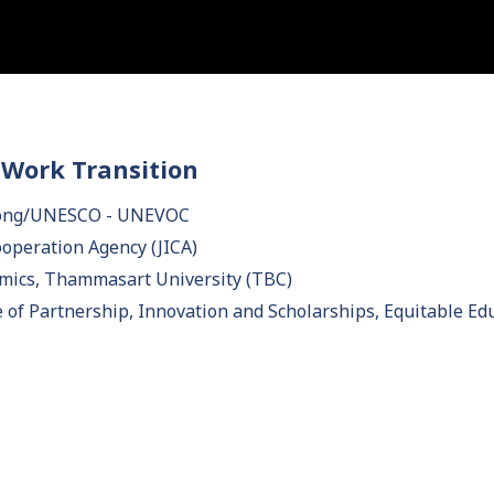
o-Work Transition
g Kong/UNESCO - UNEVOC
Cooperation Agency (JICA)
nomics, Thammasart University (TBC)
 of Partnership, Innovation and Scholarships, Equitable Ed