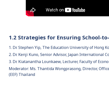
1.2 Strategies for Ensuring School-t
1. Dr. Stephen Yip, The Education University of Hon
2. Dr. Kenji Kuno, Senior Advisor, Japan International 
3. Dr. Kiatanantha Lounkaew, Lecturer, Faculty of Eco
Moderator: Ms. Thantida Wongprasong, Director, Office
(EEF) Thailand